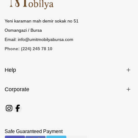
Yeni karaman mah demir sokak no 51
Osmangazi / Bursa
Email: info@umitmobilyabursa.com
Phone: (224) 245 78 10
Help
Corporate
Safe Guaranteed Payment