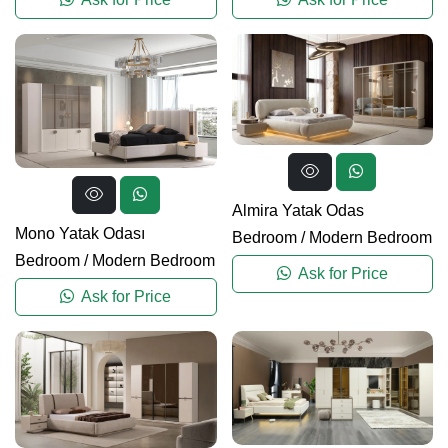
Almira Yatak Odas
Mono Yatak Odası
Bedroom
/
Modern Bedroom
Bedroom
/
Modern Bedroom
Ask for Price
Ask for Price