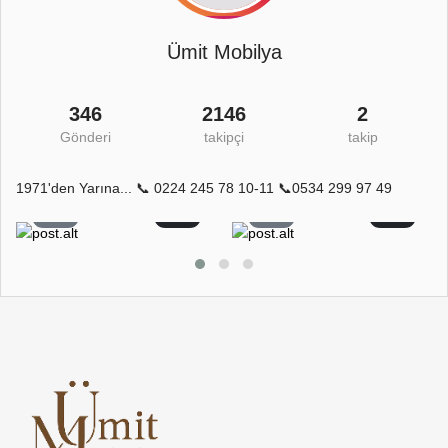
Ümit Mobilya
346
2146
2
Gönderi
takipçi
takip
1971'den Yarına... 📞 0224 245 78 10-11 📞0534 299 97 49
6
0
6
0