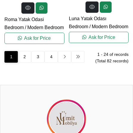
Luna Yatak Odası
Roma Yatak Odasi
Bedroom
/
Modern Bedroom
Bedroom
/
Modern Bedroom
Ask for Price
Ask for Price
1
-
24
of records
1
2
3
4
(Total
82
records)