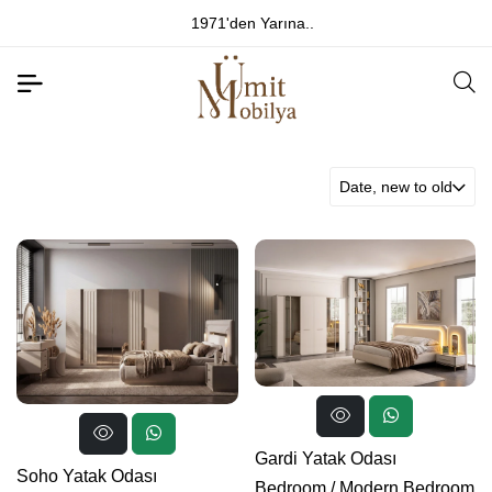
1971'den Yarına..
Date, new to old
Gardi Yatak Odası
Soho Yatak Odası
Bedroom
/
Modern Bedroom