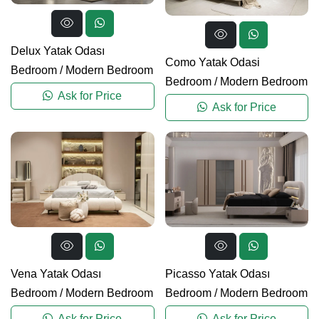
Delux Yatak Odası
Como Yatak Odasi
Bedroom
/
Modern Bedroom
Bedroom
/
Modern Bedroom
Ask for Price
Ask for Price
Vena Yatak Odası
Picasso Yatak Odası
Bedroom
/
Modern Bedroom
Bedroom
/
Modern Bedroom
Ask for Price
Ask for Price