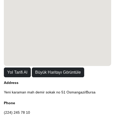
Yol Tarifi Al
Büyük Haritayı Görüntüle
Address
Yeni karaman mah demir sokak no 51 Osmangazi/Bursa
Phone
(224) 245 78 10