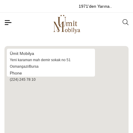
1971'den Yarına..
Ümit Mobilya
Yeni karaman mah demir sokak no 51
Osmangazi/Bursa
Phone
(224) 245 78 10