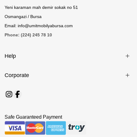
Yeni karaman mah demir sokak no 51
Osmangazi / Bursa
Email: info@umitmobilyabursa.com
Phone: (224) 245 78 10
Help
Corporate
Safe Guaranteed Payment