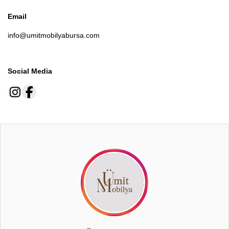
Email
info@umitmobilyabursa.com
Social Media